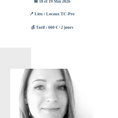
📅
18 et 19 Mai 2026
📍 Lieu : Locaux TC-Pro
💰 Tarif : 660 € / 2 jours