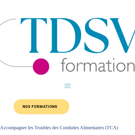
Passer
au
contenu
NOS FORMATIONS
Accompagner les Troubles des Conduites Alimentaires (TCA)